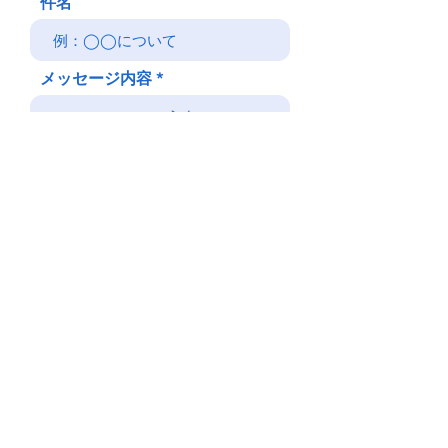
件名
メッセージ内容
送 信