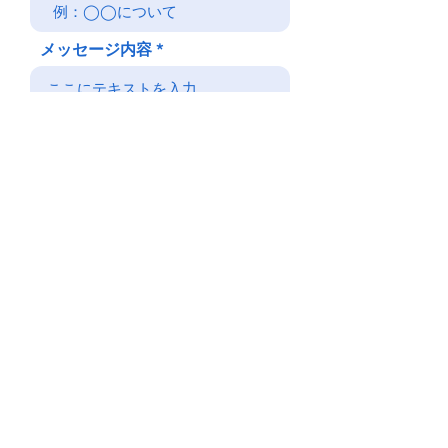
メッセージ内容
送 信